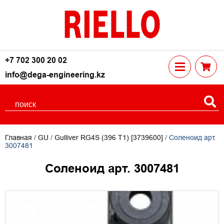
+7 702 300 20 02
info@dega-engineering.kz
Главная
/
GU
/
Gulliver RG4S (396 T1) [3739600]
/ Соленоид арт.
3007481
Соленоид арт. 3007481