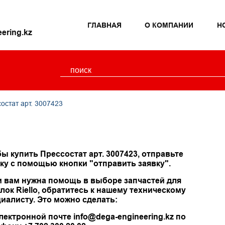
ГЛАВНАЯ
О КОМПАНИИ
Н
ering.kz
остат арт. 3007423
ы купить Прессостат арт. 3007423, отправьте
ку с помощью кнопки "отправить заявку".
и вам нужна помощь в выборе запчастей для
лок Riello, обратитесь к нашему техническому
иалисту. Это можно сделать:
лектронной почте info@dega-engineering.kz по