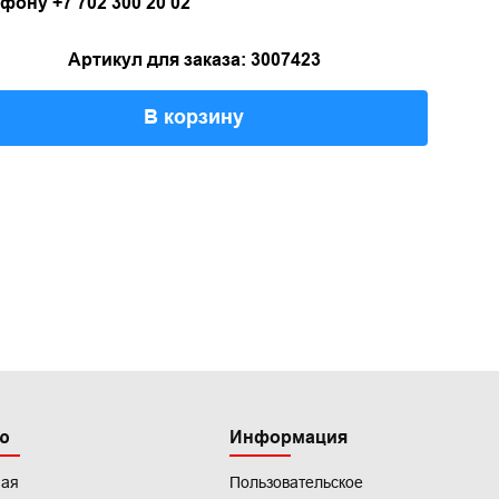
фону +7 702 300 20 02
Артикул для заказа: 3007423
В корзину
ю
Информация
ная
Пользовательское