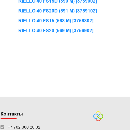
RIELLO 40 FS15D (590 M) [3759002]
RIELLO 40 FS20D (591 M) [3759102]
RIELLO 40 FS15 (568 M) [3756802]
RIELLO 40 FS20 (569 M) [3756902]
Контакты
+7 702 300 20 02