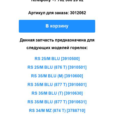
Артикул для заказа: 3012062
В корзину
Данная запчасть предназначена для
следующих моделей горелок:
RS 25/M BLU [3910500]
RS 25/M BLU (876 T) [3910501]
RS 35/M BLU (M) [3910600]
RS 35/M BLU (877 T) [3910601]
RS 35/M BLU (T) [3910630]
RS 35/M BLU (877 T) [3910631]
RS 34/M MZ (874 T) [3788710]