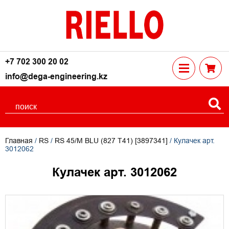
+7 702 300 20 02
info@dega-engineering.kz
Главная
/
RS
/
RS 45/M BLU (827 T41) [3897341]
/ Кулачек арт.
3012062
Кулачек арт. 3012062