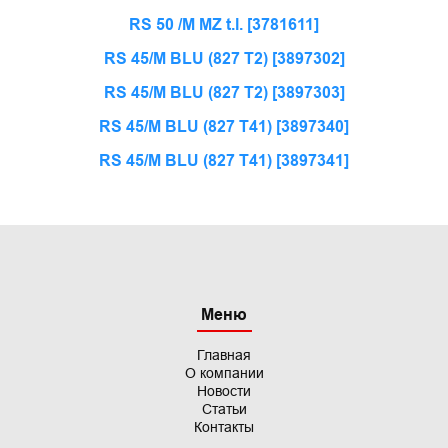
RS 50 /M MZ t.l. [3781611]
RS 45/M BLU (827 T2) [3897302]
RS 45/M BLU (827 T2) [3897303]
RS 45/M BLU (827 T41) [3897340]
RS 45/M BLU (827 T41) [3897341]
Меню
Главная
О компании
Новости
Статьи
Контакты