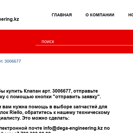
ГЛАВНАЯ
О КОМПАНИИ
Н
ering.kz
рт. 3006677
ы купить Клапан арт. 3006677, отправьте
ку с помощью кнопки "отправить заявку".
и вам нужна помощь в выборе запчастей для
лок Riello, обратитесь к нашему техническому
иалисту. Это можно сделать:
лектронной почте info@dega-engineering.kz по