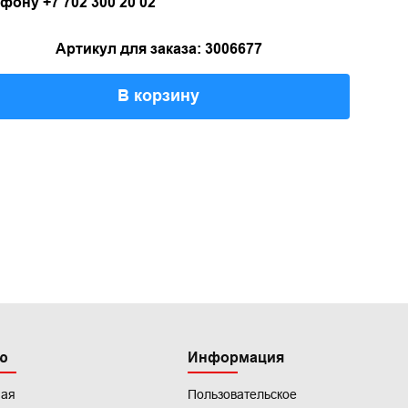
фону +7 702 300 20 02
Артикул для заказа: 3006677
В корзину
ю
Информация
ная
Пользовательское