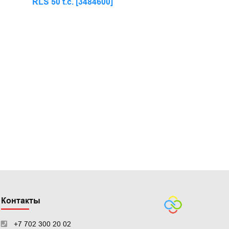
RLS 50 t.c. [3484600]
Контакты
+7 702 300 20 02