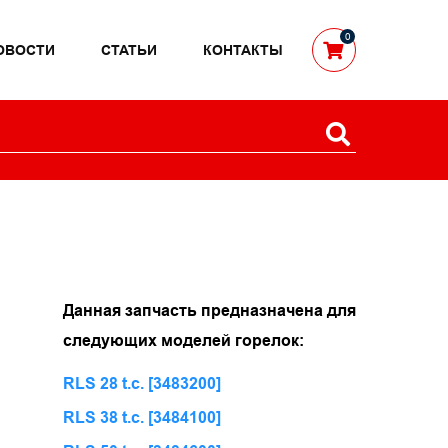
0
ОВОСТИ
СТАТЬИ
КОНТАКТЫ
Данная запчасть предназначена для
следующих моделей горелок:
RLS 28 t.c. [3483200]
RLS 38 t.c. [3484100]