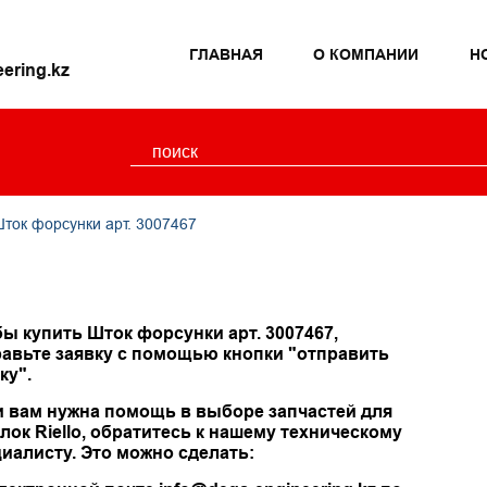
ГЛАВНАЯ
О КОМПАНИИ
Н
ering.kz
Шток форсунки арт. 3007467
ы купить Шток форсунки арт. 3007467,
авьте заявку с помощью кнопки "отправить
ку".
и вам нужна помощь в выборе запчастей для
лок Riello, обратитесь к нашему техническому
иалисту. Это можно сделать: