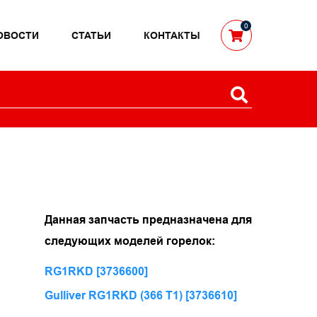
0
ОВОСТИ
СТАТЬИ
КОНТАКТЫ
Данная запчасть предназначена для
следующих моделей горелок:
RG1RKD [3736600]
Gulliver RG1RKD (366 T1) [3736610]