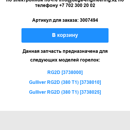
телефону +7 702 300 20 02
Артикул для заказа: 3007494
В корзину
Данная запчасть предназначена для
следующих моделей горелок:
RG2D [3738000]
Gulliver RG2D (380 T1) [3738010]
Gulliver RG2D (380 T1) [3738025]