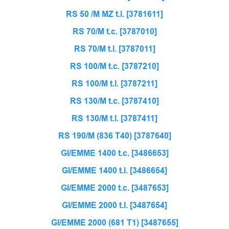
RS 50 /M MZ t.l. [3781611]
RS 70/M t.c. [3787010]
RS 70/M t.l. [3787011]
RS 100/M t.c. [3787210]
RS 100/M t.l. [3787211]
RS 130/M t.c. [3787410]
RS 130/M t.l. [3787411]
RS 190/M (836 T40) [3787640]
GI/EMME 1400 t.c. [3486653]
GI/EMME 1400 t.l. [3486654]
GI/EMME 2000 t.c. [3487653]
GI/EMME 2000 t.l. [3487654]
GI/EMME 2000 (681 T1) [3487655]