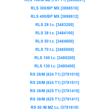
RLS 300/BP MX [3898510]
RLS 400/BP MX [3898612]
RLS 28 t.c. [3483200]
RLS 38 t.c. [3484100]
RLS 50 t.c. [3484600]
RLS 70 t.c. [3485000]
RLS 100 t.c. [3485200]
RLS 130 t.c. [3485400]
RS 28/M (824 T1) [3781010]
RS 28/M (824 T1) [3781011]
RS 38/M (825 T1) [3781410]
RS 38/M (825 T1) [3781411]
RS 50 /M MZ t.c. [3781610]