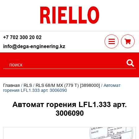
+7 702 300 20 02
info@dega-engineering.kz
Главная
/
RLS
/
RLS 68/M MX (779 T) [3898000]
/ Автомат
горения LFL1.333 арт. 3006090
Автомат горения LFL1.333 арт.
3006090