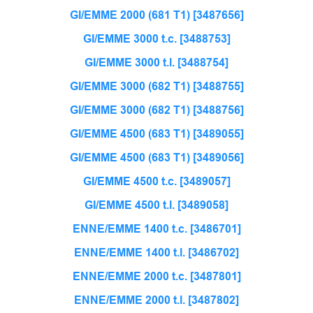
GI/EMME 2000 (681 T1) [3487656]
GI/EMME 3000 t.c. [3488753]
GI/EMME 3000 t.l. [3488754]
GI/EMME 3000 (682 T1) [3488755]
GI/EMME 3000 (682 T1) [3488756]
GI/EMME 4500 (683 T1) [3489055]
GI/EMME 4500 (683 T1) [3489056]
GI/EMME 4500 t.c. [3489057]
GI/EMME 4500 t.l. [3489058]
ENNE/EMME 1400 t.c. [3486701]
ENNE/EMME 1400 t.l. [3486702]
ENNE/EMME 2000 t.c. [3487801]
ENNE/EMME 2000 t.l. [3487802]