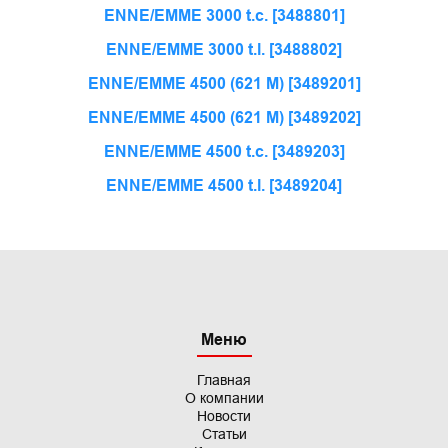
ENNE/EMME 3000 t.c. [3488801]
ENNE/EMME 3000 t.l. [3488802]
ENNE/EMME 4500 (621 M) [3489201]
ENNE/EMME 4500 (621 M) [3489202]
ENNE/EMME 4500 t.c. [3489203]
ENNE/EMME 4500 t.l. [3489204]
Меню
Главная
О компании
Новости
Статьи