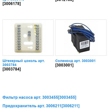
[3006178]
Штекерный цоколь арт.
Соленоид арт. 3003001
3003784
[3003001]
[3003784]
Фильтр насоса арт. 3003455
[3003455]
Предохранитель арт. 3006211
[3006211]