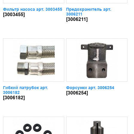
Фильтр насоса арт. 3003455
Предохранитель арт.
3006211
[3003455]
[3006211]
Гибкий патрубок арт.
Форсунки арт. 3006254
3006182
[3006254]
[3006182]