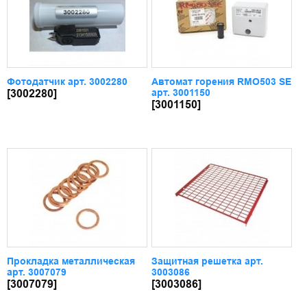
Фотодатчик арт. 3002280
Автомат горения RMO503 SE
арт. 3001150
[3002280]
[3001150]
Прокладка металлическая
Защитная решетка арт.
арт. 3007079
3003086
[3007079]
[3003086]