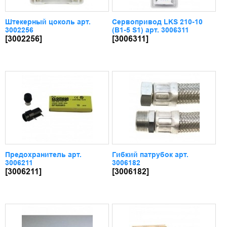
Штекерный цоколь арт.
Сервопривод LKS 210-10
3002256
(B1-5 S1) арт. 3006311
[3002256]
[3006311]
Предохранитель арт.
Гибкий патрубок арт.
3006211
3006182
[3006211]
[3006182]