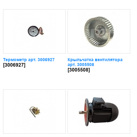
Термометр арт. 3006927
Крыльчатка вентилятора
арт. 3005508
[3006927]
[3005508]